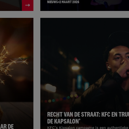
NIEUWS
2 MAART 2026
RECHT VAN DE STRAAT: KFC EN TR
DE KAPSALON’
AAR DE
KFC’s Kipsalon campagne is een authentieke