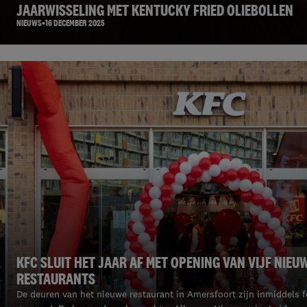
JAARWISSELING MET KENTUCKY FRIED OLIEBOLLEN
NIEUWS
16 DECEMBER 2025
KFC SLUIT HET JAAR AF MET OPENING VAN VIJF NIEU
RESTAURANTS
De deuren van het nieuwe restaurant in Amersfoort zijn inmiddels fe