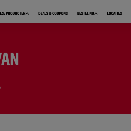
NZE PRODUCTEN
DEALS & COUPONS
BESTEL NU
LOCATIES
VAN
S!