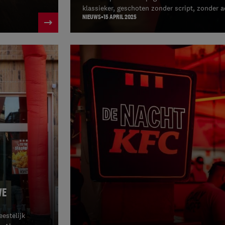
klassieker, geschoten zonder script, zonder a
NIEUWS
15 APRIL 2025
WE
estelijk