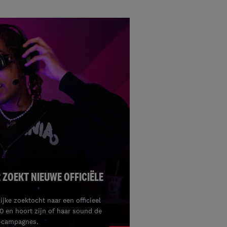
 ZOEKT NIEUWE OFFICIËLE
jke zoektocht naar een officieel
 en hoort zijn of haar sound de
C-campagnes.