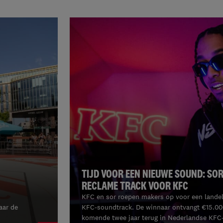
TIJD VOOR EEN NIEUWE SOUND: SOR
RECLAME TRACK VOOR KFC
KFC en sor roepen makers op voor een landeli
aar de
KFC-soundtrack. De winnaar ontvangt €15.000
komende twee jaar terug in Nederlandse KF