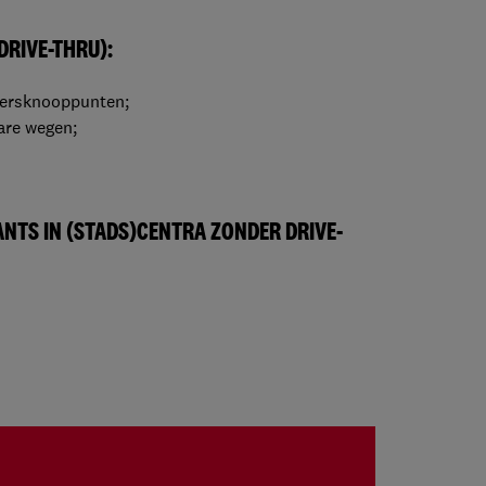
DRIVE-THRU):
keersknooppunten;
are wegen;
ANTS IN (STADS)CENTRA ZONDER DRIVE-