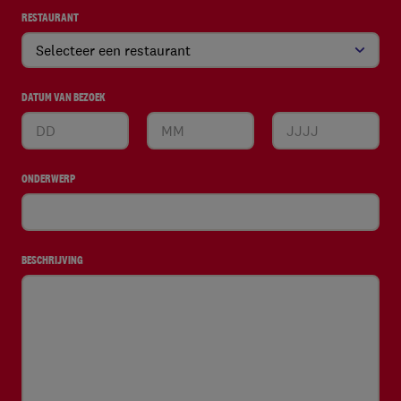
RESTAURANT
(VEREIST)
DATUM VAN BEZOEK
(VEREIST)
ONDERWERP
(VEREIST)
BESCHRIJVING
(VEREIST)