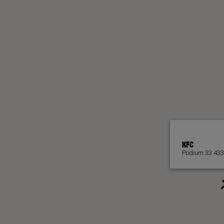
KFC
Podium 33 43