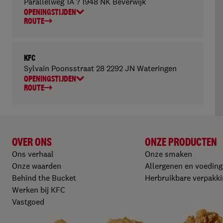
Parallelweg 1A ? 1948 NK Beverwijk
OPENINGSTIJDEN
ROUTE
KFC
Sylvain Poonsstraat 28 2292 JN Wateringen
OPENINGSTIJDEN
ROUTE
OVER ONS
ONZE PRODUCTEN​
Ons verhaal
Onze smaken
Onze waarden
Allergenen en voedin
Behind the Bucket
Herbruikbare verpakki
Werken bij KFC​
Vastgoed