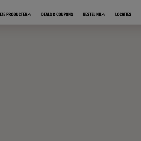
NZE PRODUCTEN
DEALS & COUPONS
BESTEL NU
LOCATIES