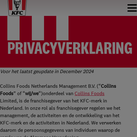
PRIVACYVERKLARING
Voor het laatst geupdate in December 2024
Collins Foods Netherlands Management B.V. (“
Collins
Foods
” of “
wij/we
“)onderdeel van
Collins Foods
Limited, is de franchisegever van het KFC-merk in
Nederland. In onze rol als franchisegever regelen we het
management, de activiteiten en de ontwikkeling van het
KFC-merk en de activiteiten in Nederland. We verwerken
daarom de persoonsgegevens van individuen waarop de