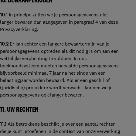
10.
BEWAARPERIODEN
10.1
In principe zullen we je persoonsgegevens niet
langer bewaren dan aangegeven in paragraaf 4 van deze
Privacyverklaring.
10.2
Er kan echter een langere bewaartermijn van je
persoonsgegevens optreden als dit nodig is om aan een
wettelijke verplichting te voldoen. In ons
boekhoudsysteem moeten bepaalde persoonsgegevens
bijvoorbeeld minimaal 7 jaar na het einde van een
belastingjaar worden bewaard. Als er een geschil of
(juridische) procedure wordt verwacht, kunnen we je
persoonsgegevens ook langer bewaren.
11.
UW RECHTEN
11.1
Als betrokkene beschikt je over een aantal rechten
die je kunt uitoefenen in de context van onze verwerking