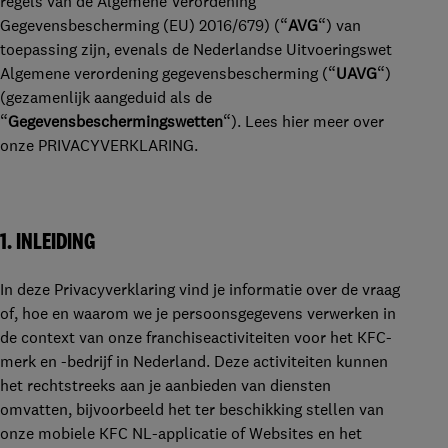
regels van de Algemene Verordening
Gegevensbescherming (EU) 2016/679) (“
AVG
“) van
toepassing zijn, evenals de Nederlandse Uitvoeringswet
Algemene verordening gegevensbescherming (“
UAVG
“)
(gezamenlijk aangeduid als de
“
Gegevensbeschermingswetten
“). Lees hier meer over
onze PRIVACYVERKLARING.
1. INLEIDING
In deze Privacyverklaring vind
je informatie over de vraag
of, hoe en waarom we je persoonsgegevens verwerken in
de context van onze franchiseactiviteiten voor het KFC-
merk en -bedrijf in Nederland. Deze activiteiten kunnen
het rechtstreeks aan je aanbieden van diensten
omvatten, bijvoorbeeld het ter beschikking stellen van
onze mobiele KFC NL-applicatie of Websites en het