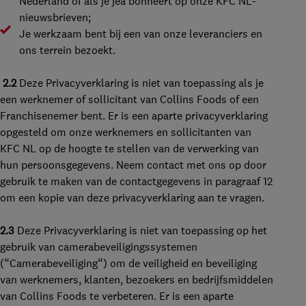
Nederland of als je jea bonneert op onze KFC NL-
nieuwsbrieven;
Je werkzaam bent bij een van onze leveranciers en
ons terrein bezoekt.
2.2
Deze Privacyverklaring is niet van toepassing als je
een werknemer of sollicitant van Collins Foods of een
Franchisenemer bent. Er is een aparte privacyverklaring
opgesteld om onze werknemers en sollicitanten van
KFC NL op de hoogte te stellen van de verwerking van
hun persoonsgegevens. Neem contact met ons op door
gebruik te maken van de contactgegevens in paragraaf 12
om een kopie van deze privacyverklaring aan te vragen.
2.3
Deze Privacyverklaring is niet van toepassing op het
gebruik van camerabeveiligingssystemen
(“
Camerabeveiliging
“) om de veiligheid en beveiliging
van werknemers, klanten, bezoekers en bedrijfsmiddelen
van Collins Foods te verbeteren. Er is een aparte