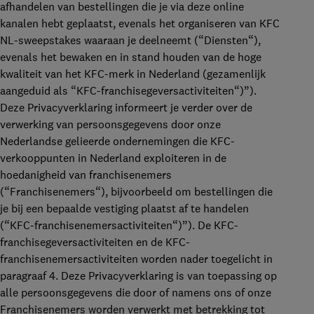
afhandelen van bestellingen die je via deze online
kanalen hebt geplaatst, evenals het organiseren van KFC
NL-sweepstakes waaraan je deelneemt (“
Diensten
“),
evenals het bewaken en in stand houden van de hoge
kwaliteit van het KFC-merk in Nederland (gezamenlijk
aangeduid als “
KFC-franchisegeversactiviteiten
“)”).
Deze Privacyverklaring informeert je verder over de
verwerking van persoonsgegevens door onze
Nederlandse gelieerde ondernemingen die KFC-
verkooppunten in Nederland exploiteren in de
hoedanigheid van franchisenemers
(“
Franchisenemers
“), bijvoorbeeld om bestellingen die
je bij een bepaalde vestiging plaatst af te handelen
(“
KFC-franchisenemersactiviteiten
“)”). De KFC-
franchisegeversactiviteiten en de KFC-
franchisenemersactiviteiten worden nader toegelicht in
paragraaf 4. Deze Privacyverklaring is van toepassing op
alle persoonsgegevens die door of namens ons of onze
Franchisenemers worden verwerkt met betrekking tot