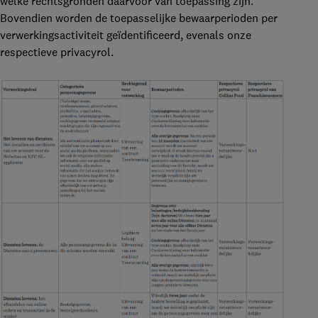
welke rechtsgronden daarvoor van toepassing zijn.
Bovendien worden de toepasselijke bewaarperioden per
verwerkingsactiviteit geïdentificeerd, evenals onze
respectieve privacyrol.