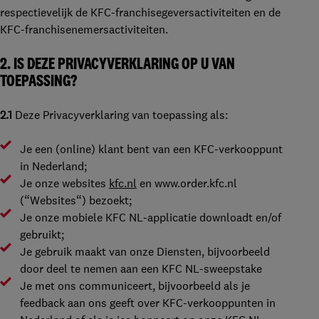
respectievelijk de KFC-franchisegeversactiviteiten en de
KFC-franchisenemersactiviteiten.
2. IS DEZE PRIVACYVERKLARING OP U VAN
TOEPASSING?
2.1
Deze Privacyverklaring van toepassing als:
Je een (online) klant bent van een KFC-verkooppunt
in Nederland;
Je onze websites
kfc.nl
en
www.order.kfc.nl
(“
Websites
“) bezoekt;
Je onze mobiele KFC NL-applicatie downloadt en/of
gebruikt;
Je gebruik maakt van onze Diensten, bijvoorbeeld
door deel te nemen aan een KFC NL-sweepstake
Je met ons communiceert, bijvoorbeeld als je
feedback aan ons geeft over KFC-verkooppunten in