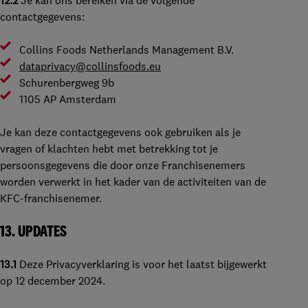
12.2
Je kan ons bereiken via de volgende
contactgegevens:
Collins Foods Netherlands Management B.V.
dataprivacy@collinsfoods.eu
Schurenbergweg 9b
1105 AP Amsterdam
Je kan deze contactgegevens ook gebruiken als je
vragen of klachten hebt met betrekking tot je
persoonsgegevens die door onze Franchisenemers
worden verwerkt in het kader van de activiteiten van de
KFC-franchisenemer.
13. UPDATES
13.1
Deze Privacyverklaring is voor het laatst bijgewerkt
op 12 december 2024.