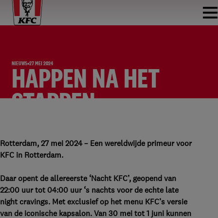
NIEUWS
27 MEI 2024
HAPPEN NA HET
STAPPEN
Wereldwijde primeur voor ‘Nacht KFC’ met iconische
Kipsalon
Rotterdam, 27 mei 2024 – Een wereldwijde primeur voor
KFC in Rotterdam.
Daar opent de allereerste ‘Nacht KFC’, geopend van
22:00 uur tot 04:00 uur ‘s nachts voor de echte late
night cravings. Met exclusief op het menu KFC’s versie
van de iconische kapsalon. Van 30 mei tot 1 juni kunnen