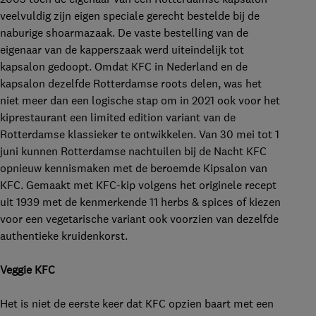
veelvuldig zijn eigen speciale gerecht bestelde bij de
naburige shoarmazaak. De vaste bestelling van de
eigenaar van de kapperszaak werd uiteindelijk tot
kapsalon gedoopt. Omdat KFC in Nederland en de
kapsalon dezelfde Rotterdamse roots delen, was het
niet meer dan een logische stap om in 2021 ook voor het
kiprestaurant een limited edition variant van de
Rotterdamse klassieker te ontwikkelen. Van 30 mei tot 1
juni kunnen Rotterdamse nachtuilen bij de Nacht KFC
opnieuw kennismaken met de beroemde Kipsalon van
KFC. Gemaakt met KFC-kip volgens het originele recept
uit 1939 met de kenmerkende 11 herbs & spices of kiezen
voor een vegetarische variant ook voorzien van dezelfde
authentieke kruidenkorst.
Veggie KFC
Het is niet de eerste keer dat KFC opzien baart met een