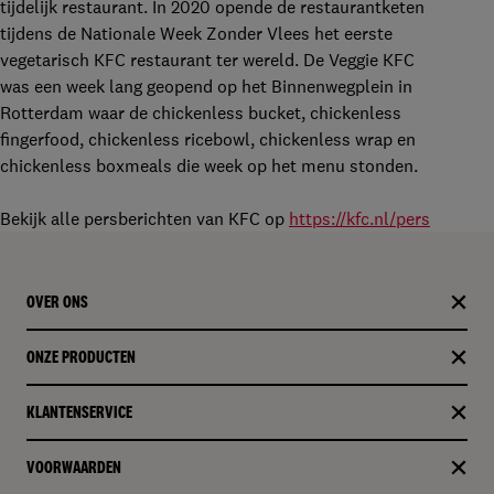
tijdelijk restaurant. In 2020 opende de restaurantketen
tijdens de Nationale Week Zonder Vlees het eerste
vegetarisch KFC restaurant ter wereld. De Veggie KFC
was een week lang geopend op het Binnenwegplein in
Rotterdam waar de chickenless bucket, chickenless
fingerfood, chickenless ricebowl, chickenless wrap en
chickenless boxmeals die week op het menu stonden.
Bekijk alle persberichten van KFC op
https://kfc.nl/pers
OVER ONS
ONZE PRODUCTEN​
KLANTENSERVICE
VOORWAARDEN