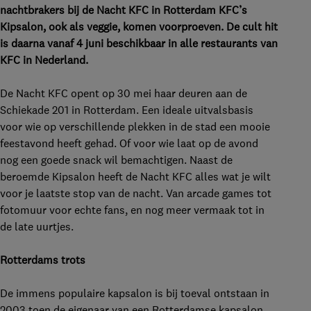
nachtbrakers bij de Nacht KFC in Rotterdam KFC’s
Kipsalon, ook als veggie, komen voorproeven. De cult hit
is daarna vanaf 4 juni beschikbaar in alle restaurants van
KFC in Nederland.
De Nacht KFC opent op 30 mei haar deuren aan de
Schiekade 201 in Rotterdam. Een ideale uitvalsbasis
voor wie op verschillende plekken in de stad een mooie
feestavond heeft gehad. Of voor wie laat op de avond
nog een goede snack wil bemachtigen. Naast de
beroemde Kipsalon heeft de Nacht KFC alles wat je wilt
voor je laatste stop van de nacht. Van arcade games tot
fotomuur voor echte fans, en nog meer vermaak tot in
de late uurtjes.
Rotterdams trots
De immens populaire kapsalon is bij toeval ontstaan in
2003 toen de eigenaar van een Rotterdamse kapsalon