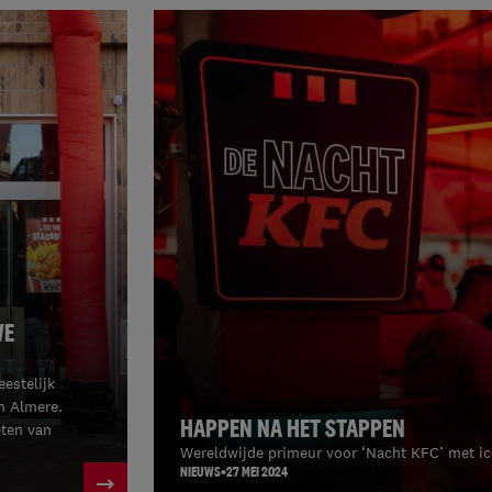
WE
estelijk
n Almere.
HAPPEN NA HET STAPPEN
eten van
Wereldwijde primeur voor ‘Nacht KFC’ met i
NIEUWS
27 MEI 2024