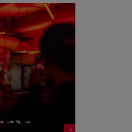
conische Kipsalon