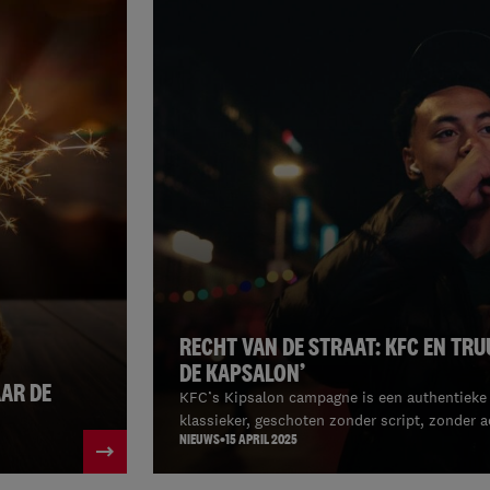
RECHT VAN DE STRAAT: KFC EN TR
DE KAPSALON’
AAR DE
KFC’s Kipsalon campagne is een authentieke
klassieker, geschoten zonder script, zonder a
NIEUWS
15 APRIL 2025