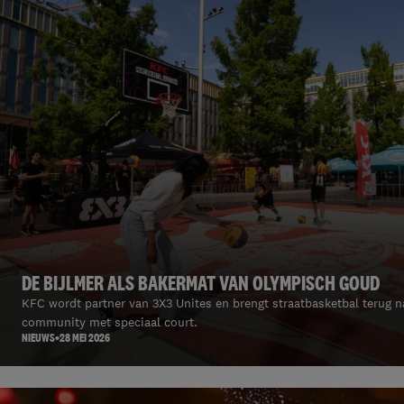
DE BIJLMER ALS BAKERMAT VAN OLYMPISCH GOUD
KFC wordt partner van 3X3 Unites en brengt straatbasketbal terug n
community met speciaal court.
NIEUWS
28 MEI 2026