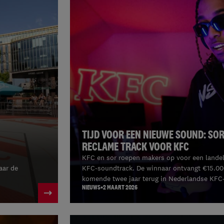
TIJD VOOR EEN NIEUWE SOUND: SOR
RECLAME TRACK VOOR KFC
KFC en sor roepen makers op voor een landeli
aar de
KFC-soundtrack. De winnaar ontvangt €15.000
komende twee jaar terug in Nederlandse KF
NIEUWS
2 MAART 2026