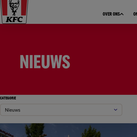
OVER ONS
O
NIEUWS
CATEGORIE