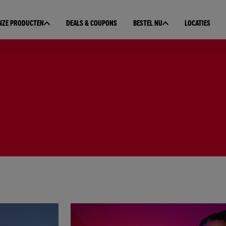
NZE PRODUCTEN
DEALS & COUPONS
BESTEL NU
LOCATIES