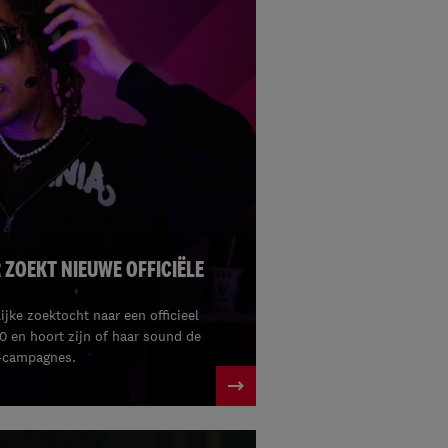
 ZOEKT NIEUWE OFFICIËLE
jke zoektocht naar een officieel
 en hoort zijn of haar sound de
C-campagnes.