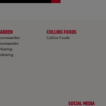
ARDEN
COLLINS FOODS
voorwaarden
Collins Foods
oorwaarden​
klaring​
klaring​
SOCIAL MEDIA