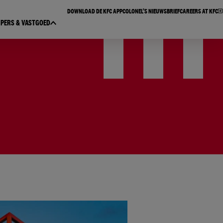
DOWNLOAD DE KFC APP​
COLONEL’S NIEUWSBRIEF​
CAREERS AT KFC
PERS & VASTGOED