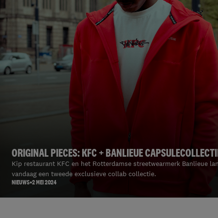
ORIGINAL PIECES: KFC + BANLIEUE CAPSULECOLLECTI
Kip restaurant KFC en het Rotterdamse streetwearmerk Banlieue la
vandaag een tweede exclusieve collab collectie.
NIEUWS
2 MEI 2024