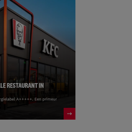
LE RESTAURANT IN
ergielabel A+++++. Een primeur