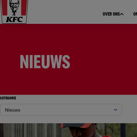
OVER ONS
O
NIEUWS
CATEGORIE