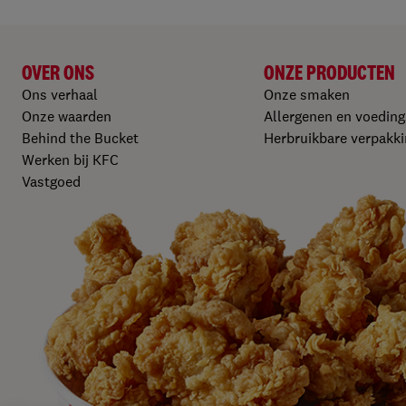
OVER ONS
ONZE PRODUCTEN​
Ons verhaal
Onze smaken
Onze waarden
Allergenen en voedin
Behind the Bucket
Herbruikbare verpakki
Werken bij KFC​
Vastgoed