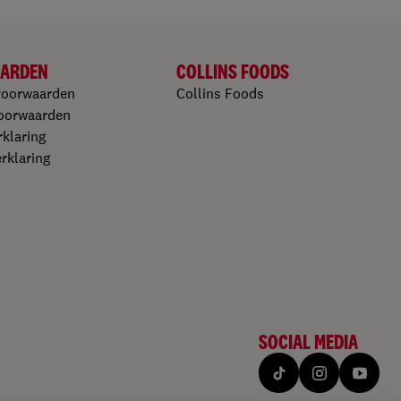
ARDEN
COLLINS FOODS
voorwaarden
Collins Foods
oorwaarden​
klaring​
klaring​
SOCIAL MEDIA