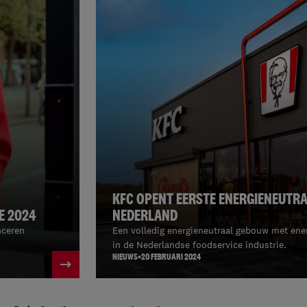
KFC OPENT EERSTE ENERGIENEUTRA
E 2024
NEDERLAND
nceren
Een volledig energieneutraal gebouw met en
in de Nederlandse foodservice industrie.
NIEUWS
20 FEBRUARI 2024