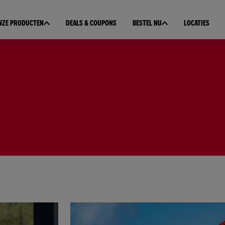
NZE PRODUCTEN
DEALS & COUPONS
BESTEL NU
LOCATIES