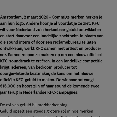
komende twee jaar terug in Nederlandse KFC-
campagnes.
Amsterdam, 2 maart 2026 – Sommige merken herken je
aan hun logo. Andere hoor je al voordat je ze ziet. KFC
wil voor Nederland zo’n herkenbaar geluid ontwikkelen
en start daarvoor een landelijke zoektocht. In plaats van
die sound intern of door een reclamebureau te laten
ontwikkelen, werkt KFC samen met artiest en producer
sor. Samen roepen ze makers op om een nieuw officieel
KFC-soundtrack te creëren. In een landelijke competitie
krijgt iedereen, van bedroom producer tot
doorgewinterde beatmaker, de kans om het nieuwe
officiële KFC-geluid te maken. De winnaar ontvangt
€15.000 en hoort zijn of haar sound de komende twee
jaar terug in Nederlandse KFC-campagnes.
De rol van geluid bij merkherkenning
Geluid speelt een steeds grotere rol in hoe merken