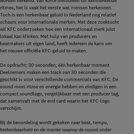
worden herkend. Van korte melodieën tot kenmerkende
ritmes, het is vaak het eerste wat mensen herkennen.
Toch is een herkenbaar geluid in Nederland nog relatief
schaars voor internationale merken. Met deze zoektocht
wil KFC onderzoeken hoe een internationaal merk juist
lokaal kan klinken. Met hulp van producers en
beatmakers uit eigen land, heeft iedereen de kans om
het nieuwe officiële KFC-geluid te maken.
De opdracht: 30 seconden, één herkenbaar moment
Deelnemers maken een track van 30 seconden die
geschikt is voor verschillende commercials van KFC. De
sound moet ritme en energie hebben en eindigen in een
compact soundlogo, vergelijkbaar met een producer tag,
dat samenvalt met de
end card
waarin het KFC-logo
verschijnt.
Bij de beoordeling wordt gekeken naar beat, tempo,
herkenbaarheid en de manier waarop de sound onder