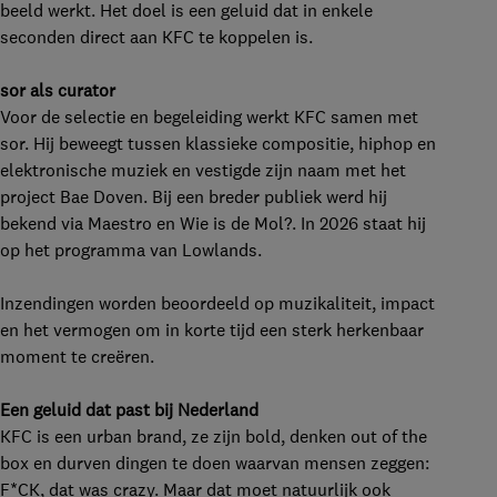
beeld werkt. Het doel is een geluid dat in enkele
seconden direct aan KFC te koppelen is.
sor als curator
Voor de selectie en begeleiding werkt KFC samen met
sor. Hij beweegt tussen klassieke compositie, hiphop en
elektronische muziek en vestigde zijn naam met het
project Bae Doven. Bij een breder publiek werd hij
bekend via Maestro en Wie is de Mol?. In 2026 staat hij
op het programma van Lowlands.
Inzendingen worden beoordeeld op muzikaliteit, impact
en het vermogen om in korte tijd een sterk herkenbaar
moment te creëren.
Een geluid dat past bij Nederland
KFC is een urban brand, ze zijn bold, denken out of the
box en durven dingen te doen waarvan mensen zeggen:
F*CK, dat was crazy. Maar dat moet natuurlijk ook