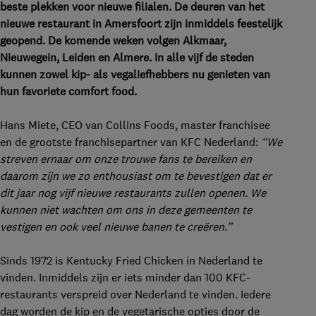
beste plekken voor nieuwe filialen. De deuren van het
nieuwe restaurant in Amersfoort zijn inmiddels feestelijk
geopend. De komende weken volgen Alkmaar,
Nieuwegein, Leiden en Almere. In alle vijf de steden
kunnen zowel kip- als vegaliefhebbers nu genieten van
hun favoriete comfort food.
Hans Miete, CEO van Collins Foods, master franchisee
en de grootste franchisepartner van KFC Nederland:
“We
streven ernaar om onze trouwe fans te bereiken en
daarom zijn we zo enthousiast om te bevestigen dat er
dit jaar nog vijf nieuwe restaurants zullen openen. We
kunnen niet wachten om ons in deze gemeenten te
vestigen en ook veel nieuwe banen te creëren.”
Sinds 1972 is Kentucky Fried Chicken in Nederland te
vinden. Inmiddels zijn er iets minder dan 100 KFC-
restaurants verspreid over Nederland te vinden. Iedere
dag worden de kip en de vegetarische opties door de