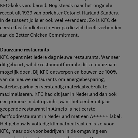
KFC-koks vers bereid. Nog steeds naar het originele
recept uit 1939 van oprichter Colonel Harland Sanders.
In de tussentijd is er ook veel veranderd. Zo is KFC de
eerste fastfoodketen in Europa die zich heeft verbonden
aan de Better Chicken Commitment.
Duurzame restaurants
KFC opent niet iedere dag nieuwe restaurants. Wanneer
dit gebeurt, wil de restaurantformule dit zo duurzaam
mogelijk doen. Bij KFC ontwerpen en bouwen ze 100%
van de nieuwe restaurants om energiebesparing,
waterbesparing en verstandig materiaalgebruik te
maximaliseren. KFC had dit jaar in Nederland dan ook
een primeur in dat opzicht, want het eerder dit jaar
geopende restaurant in Almelo is het eerste
fastfoodrestaurant in Nederland met een A+++++ label.
Het gebouw is volledig klimaatneutraal en is zo voor
KFC, maar ook voor bedrijven in de omgeving een