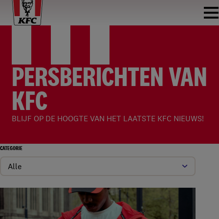
PERSBERICHTEN VAN
KFC
BLIJF OP DE HOOGTE VAN HET LAATSTE KFC NIEUWS!
CATEGORIE