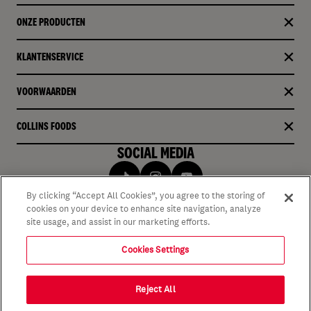
ONZE PRODUCTEN​
KLANTENSERVICE
VOORWAARDEN
COLLINS FOODS
SOCIAL MEDIA
By clicking “Accept All Cookies”, you agree to the storing of
cookies on your device to enhance site navigation, analyze
site usage, and assist in our marketing efforts.
Cookies Settings
Reject All