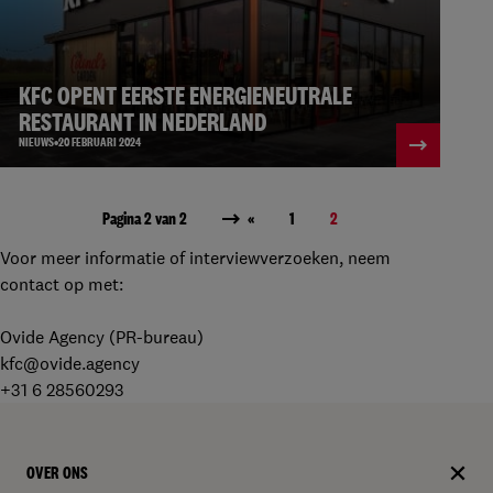
KFC OPENT EERSTE ENERGIENEUTRALE
RESTAURANT IN NEDERLAND
NIEUWS
20 FEBRUARI 2024
Pagina 2 van 2
«
1
2
Voor meer informatie of interviewverzoeken, neem
contact op met:
Ovide Agency (PR-bureau)
kfc@ovide.agency
+31 6 28560293
OVER ONS