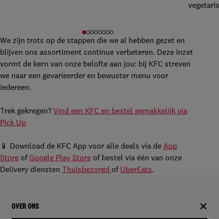
vegetaris
We zijn trots op de stappen die we al hebben gezet en
blijven ons assortiment continue verbeteren. Deze inzet
vormt de kern van onze belofte aan jou: bij KFC streven
we naar een gevarieerder en bewuster menu voor
iedereen.
Trek gekregen?
Vind een KFC en bestel gemakkelijk via
Pick Up
📱 Download de KFC App voor alle deals via de
App
Store
of
Google Play Store
of bestel via één van onze
Delivery diensten
Thuisbezorgd
of
UberEats
.
OVER ONS