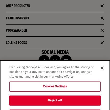
ONZE PRODUCTEN​
KLANTENSERVICE
VOORWAARDEN
COLLINS FOODS
SOCIAL MEDIA
By clicking “Accept All Cookies”, you agree to the storing of
cookies on your device to enhance site navigation, analyze
site usage, and assist in our marketing efforts.
Cookies Settings
Reject All