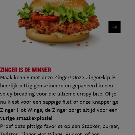
ZINGER IS DE WINNER
Maak kennis met onze Zinger! Onze Zinger-kip is
heerlijk pittig gemarineerd en gepaneerd in een
spicy breading voor die ultieme crispy bite. Of je
nu kiest voor een sappige filet of onze knapperige
Zinger Hot Wings, de Zinger zorgt altijd voor een
vurige smaakexplosie!
Proef deze pittige favoriet op een Stacker, burger,
Twister, Zinger Hot Wings, Bucket, of een