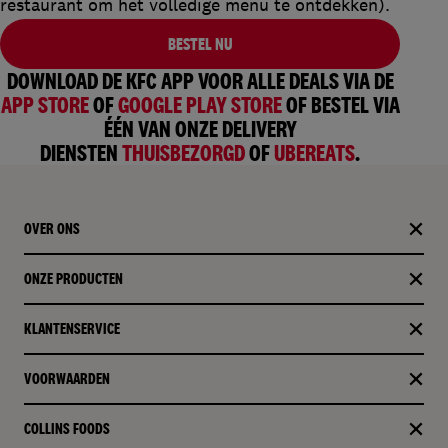
restaurant om het
volledige
menu
te
ontdekken
).
BESTEL NU
DOWNLOAD DE KFC APP VOOR ALLE DEALS VIA DE
APP STORE
OF
GOOGLE PLAY STORE
OF BESTEL VIA
ÉÉN VAN ONZE DELIVERY
DIENSTEN
THUISBEZORGD
OF
UBEREATS
.
OVER ONS
ONZE PRODUCTEN​
KLANTENSERVICE
VOORWAARDEN
COLLINS FOODS